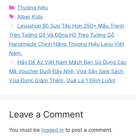
Categories
Thương hiệu
Tags
Alber Kids
Levushop Bộ Sưu Tập Hơn 250+ Mẫu Tranh
Treo Tường Gỗ Và Đồng Hồ Treo Tường Gỗ
Handmade Chính Hãng Thương Hiệu Levu Việt
Nam.
Hãy Để Az Việt Nam Mách Bạn Sử Dụng Các
Mã Voucher Dưới Đây Nhé, Vừa Săn Sale Sách,
Vừa Được Giảm Thêm, Quá Là 1 Đỉnh Luôn!
Leave a Comment
You must be
logged in
to post a comment.