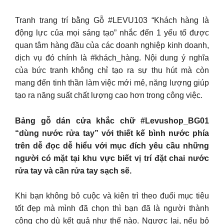
Tranh trang trí bằng Gỗ #LEVU103 “Khách hàng là
động lực của mọi sáng tạo” nhắc đến 1 yếu tố được
quan tâm hàng đầu của các doanh nghiệp kinh doanh,
dịch vụ đó chính là #khách_hàng. Nội dung ý nghĩa
của bức tranh không chỉ tạo ra sự thu hút mà còn
mang đến tinh thần làm việc mới mẻ, năng lượng giúp
tạo ra năng suất chất lượng cao hơn trong công việc.
Bảng gỗ dán cửa khắc chữ #Levushop_BG01
“dùng nước rửa tay” với thiết kế bình nước phía
trên dễ đọc dễ hiểu với mục đích yêu cầu những
người có mặt tại khu vực biết vị trí đặt chai nước
rửa tay và cần rửa tay sạch sẽ.
Khi bạn không bỏ cuộc và kiên trì theo đuổi mục tiêu
tốt đẹp mà mình đã chọn thì bạn đã là người thành
công cho dù kết quả như thế nào. Ngược lại, nếu bỏ