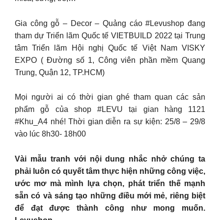
Gia công gỗ – Decor – Quảng cáo #Levushop đang
tham dự Triển lãm Quốc tế VIETBUILD 2022 tại Trung
tâm Triển lãm Hội nghị Quốc tế Việt Nam VISKY
EXPO ( Đường số 1, Công viên phần mềm Quang
Trung, Quận 12, TP.HCM)
Mọi người ai có thời gian ghé tham quan các sản
phẩm gỗ của shop #LEVU tại gian hàng 1121
#Khu_A4 nhé! Thời gian diễn ra sự kiện: 25/8 – 29/8
vào lúc 8h30- 18h00
Vài mẫu tranh với nội dung nhắc nhở chúng ta
phải luôn có quyết tâm thực hiện những công việc,
ước mơ mà mình lựa chọn, phát triển thế mạnh
sẵn có và sáng tạo những điều mới mẻ, riêng biệt
để đạt được thành công như mong muốn.