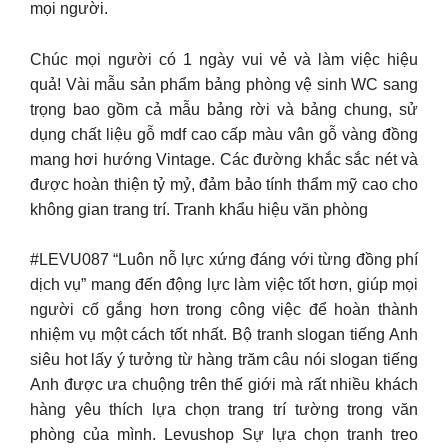
mọi người.
Chúc mọi người có 1 ngày vui vẻ và làm việc hiệu
quả! Vài mẫu sản phẩm bảng phòng vệ sinh WC sang
trọng bao gồm cả mẫu bảng rời và bảng chung, sử
dụng chất liệu gỗ mdf cao cấp màu vân gỗ vàng đồng
mang hơi hướng Vintage. Các đường khắc sắc nét và
được hoàn thiện tỷ mỷ, đảm bảo tính thẩm mỹ cao cho
không gian trang trí. Tranh khẩu hiệu văn phòng
#LEVU087 “Luôn nỗ lực xứng đáng với từng đồng phí
dịch vụ” mang đến động lực làm việc tốt hơn, giúp mọi
người cố gắng hơn trong công việc để hoàn thành
nhiệm vụ một cách tốt nhất. Bộ tranh slogan tiếng Anh
siêu hot lấy ý tưởng từ hàng trăm câu nói slogan tiếng
Anh được ưa chuộng trên thế giới mà rất nhiều khách
hàng yêu thích lựa chọn trang trí tường trong văn
phòng của mình. Levushop Sự lựa chọn tranh treo