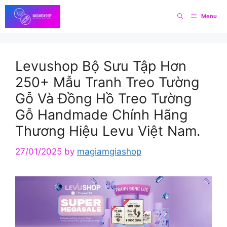
Skip
Menu
to
content
Levushop Bộ Sưu Tập Hơn
250+ Mẫu Tranh Treo Tường
Gỗ Và Đồng Hồ Treo Tường
Gỗ Handmade Chính Hãng
Thương Hiệu Levu Việt Nam.
27/01/2025
by
magiamgiashop