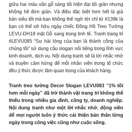
giữa hai màu vân gỗ sáng tối hiện đại tối giản nhưng
không hề đơn giản. Và điều đặc biệt hơn hết là giá
bán siêu tốt mà bạn không thể ngờ tới chỉ từ #139k là
bạn có thể sở hữu ngày chiếc Đồng Hồ Treo Tường
LEVU-DH18 mặt Gỗ sang trọng tinh tế. Tranh trang trí
#LEVU085 “Sự hài lòng của bạn là thành công của
chúng tôi” sử dụng câu slogan nổi tiếng trong lĩnh vực
kinh doanh, dịch vụ. Nội dung tranh sẽ là lời nhắc nhở
và truyền cảm hứng để mỗi nhân viên trong tổ chức
đều ý thức được tầm quan trọng của khách hàng.
Tranh treo tường Decor Slogan LEVU083 “1% tốt
hơn mỗi ngày” đã trở thành vật trang trí không thể
thiếu trong nhiều gia đình, công ty, doanh nghiệp.
Nội dung tranh như một lời nhắc nhở, động viên
để mọi người luôn ý thức cải thiện bản thân từng
ngày trong công việc cũng như cuộc sống.