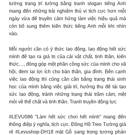
tường trang trí tường bằng tranh slogan tiếng Anh
mang đến những trải nghiệm thú vị tích cực hơn mỗi
ngày vừa để truyền cảm hứng làm việc hiệu quả mà
còn bổ sung thêm kiến thức tiếng Anh mỗi khi nhìn
vào.
Mỗi người cần có ý thức lao động, lao động hết sức
mình để tạo ra giá trị của cải vật chất, tinh thần, kiến
thức…, đóng góp một phần công sức của mình cho xã
hội, đem lại lợi ích cho bản thân, gia đình. Bên cạnh
việc lao động thì cũng cần cân bằng trạng thái sinh
học của mình bằng việc giải trí, hưởng thụ để tái tạo
sức lao động, tránh những trạng thái trầm cảm, mệt
mỏi về thể chất và tinh thần. Tranh truyền động lực
#LEVU086 “Làm hết sức chơi hết mình” mang đến
thông điệp ý nghĩa, tích cực. Đồng Hồ Treo Tường giá
rẻ #Levushop-DH18 mặt Gỗ sang trọng tương phản