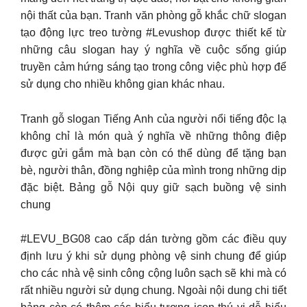
nội thất của bạn. Tranh văn phòng gỗ khắc chữ slogan
tạo động lực treo tường #Levushop được thiết kế từ
những câu slogan hay ý nghĩa về cuộc sống giúp
truyền cảm hứng sáng tạo trong công việc phù hợp để
sử dụng cho nhiều không gian khác nhau.
Tranh gỗ slogan Tiếng Anh của người nổi tiếng độc lạ
không chỉ là món quà ý nghĩa về những thông điệp
được gửi gắm mà bạn còn có thể dùng để tặng bạn
bè, người thân, đồng nghiệp của mình trong những dịp
đặc biệt. Bảng gỗ Nội quy giữ sạch buồng vệ sinh
chung
#LEVU_BG08 cao cấp dán tường gồm các điều quy
định lưu ý khi sử dụng phòng vệ sinh chung để giúp
cho các nhà vệ sinh công cộng luôn sạch sẽ khi mà có
rất nhiều người sử dụng chung. Ngoài nội dung chi tiết