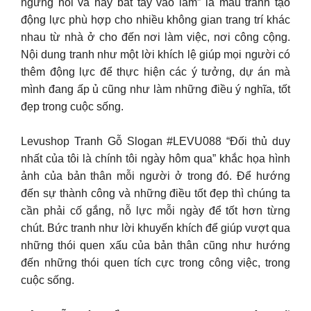
ngừng nói và hãy bắt tay vào làm” là mẫu tranh tạo
động lực phù hợp cho nhiều không gian trang trí khác
nhau từ nhà ở cho đến nơi làm việc, nơi công cộng.
Nội dung tranh như một lời khích lệ giúp mọi người có
thêm động lực để thực hiện các ý tưởng, dự án mà
mình đang ấp ủ cũng như làm những điều ý nghĩa, tốt
đẹp trong cuộc sống.
Levushop Tranh Gỗ Slogan #LEVU088 “Đối thủ duy
nhất của tôi là chính tôi ngày hôm qua” khắc họa hình
ảnh của bản thân mỗi người ở trong đó. Để hướng
đến sự thành công và những điều tốt đẹp thì chúng ta
cần phải cố gắng, nỗ lực mỗi ngày để tốt hơn từng
chút. Bức tranh như lời khuyến khích để giúp vượt qua
những thói quen xấu của bản thân cũng như hướng
đến những thói quen tích cực trong công việc, trong
cuộc sống.