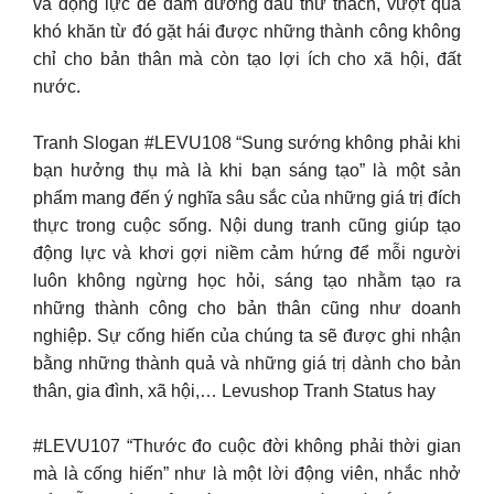
và động lực để dám đương đầu thử thách, vượt qua
khó khăn từ đó gặt hái được những thành công không
chỉ cho bản thân mà còn tạo lợi ích cho xã hội, đất
nước.
Tranh Slogan #LEVU108 “Sung sướng không phải khi
bạn hưởng thụ mà là khi bạn sáng tạo” là một sản
phẩm mang đến ý nghĩa sâu sắc của những giá trị đích
thực trong cuộc sống. Nội dung tranh cũng giúp tạo
động lực và khơi gợi niềm cảm hứng để mỗi người
luôn không ngừng học hỏi, sáng tạo nhằm tạo ra
những thành công cho bản thân cũng như doanh
nghiệp. Sự cống hiến của chúng ta sẽ được ghi nhận
bằng những thành quả và những giá trị dành cho bản
thân, gia đình, xã hội,… Levushop Tranh Status hay
#LEVU107 “Thước đo cuộc đời không phải thời gian
mà là cống hiến” như là một lời động viên, nhắc nhở