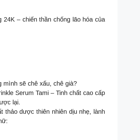
 24K – chiến thần chống lão hóa của
ng mình sẽ chê xấu, chê già?
Wrinkle Serum Tami – Tinh chất cao cấp
ợc lại.
t thảo dược thiên nhiên dịu nhẹ, lành
nữ: