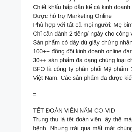
Chiết khấu hấp dẫn kể cả kinh doanh 
Được hỗ trợ Marketing Online
Phù hợp với tất cả mọi người: Mẹ bỉm
Chỉ cần dành 2 tiếng/ ngày cho công 
Sản phẩm có đầy đủ giấy chứng nhận
100++ đồng đội kinh doanh online đa
30++ sản phẩm đa dạng chủng loại c
BFO là công ty phân phối Mỹ phẩm 10
Việt Nam. Các sản phẩm đã được kiểm
=
TẾT ĐOÀN VIÊN NĂM CO-VID
Trung thu là tết đoàn viên, ấy thế m
bệnh. Nhưng trải qua mất mát chúng