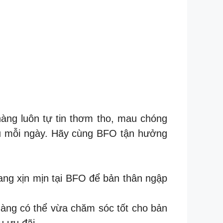
ng luôn tự tin thơm tho, mau chóng
hịu mỗi ngày. Hãy cùng BFO tận hưởng
ng xịn mịn tại BFO để bản thân ngập
àng có thể vừa chăm sóc tốt cho bản
u ưu đãi