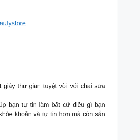
eautystore
giây thư giãn tuyệt vời với chai sữa
p bạn tự tin làm bất cứ điều gì bạn
khỏe khoắn và tự tin hơn mà còn sẵn