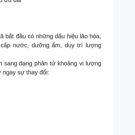
 đã bắt đầu có những dấu hiệu lão hóa,
ẻ cấp nước, dưỡng ẩm, duy trì lượng
ển sang dạng phân tử khoáng vi lượng
y ngay sự thay đổi: