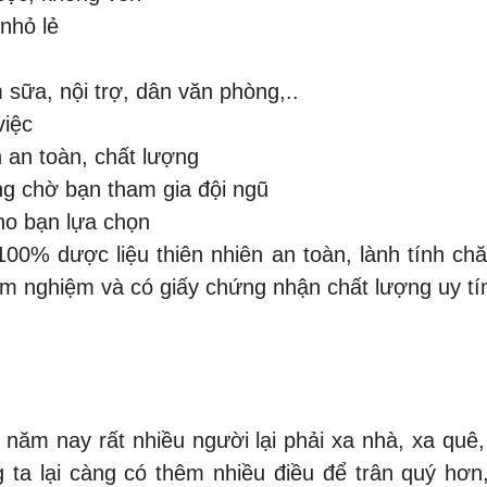
nhỏ lẻ
 sữa, nội trợ, dân văn phòng,..
việc
 an toàn, chất lượng
ng chờ bạn tham gia đội ngũ
ho bạn lựa chọn
0% dược liệu thiên nhiên an toàn, lành tính ch
 nghiệm và có giấy chứng nhận chất lượng uy tí
à năm nay rất nhiều người lại phải xa nhà, xa quê,
 ta lại càng có thêm nhiều điều để trân quý hơ