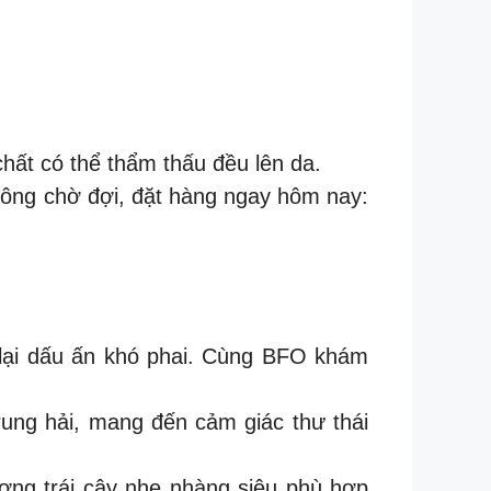
hất có thể thẩm thấu đều lên da.
không chờ đợi, đặt hàng ngay hôm nay:
 lại dấu ấn khó phai. Cùng BFO khám
rung hải, mang đến cảm giác thư thái
ơng trái cây nhẹ nhàng siêu phù hợp