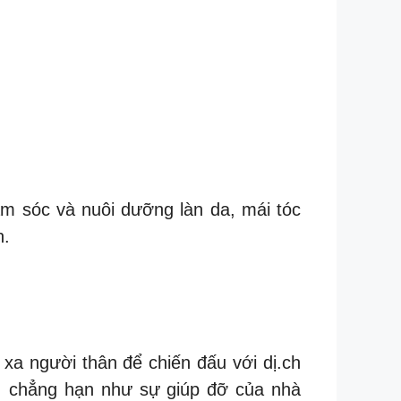
ăm sóc và nuôi dưỡng làn da, mái tóc
n.
 xa người thân để chiến đấu với dị.ch
n, chẳng hạn như sự giúp đỡ của nhà