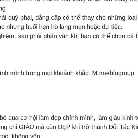
ng
hái quý phái, đẳng cấp có thể thay cho những loạ
ho những buổi hẹn hò lãng mạn hoặc dự tiệc.
 nghiệm, sao phải phân vân khi bạn có thể chọn 
hính mình trong mọi khoảnh khắc: M.me/bfogroup
bỏ qua cơ hội làm đẹp chính mình, làm giàu kinh t
g chỉ GIÀU mà còn ĐẸP khi trở thành Đối Tác Ki
cọc, không vốn