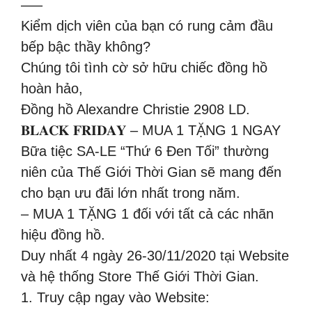
—–
Kiểm dịch viên của bạn có rung cảm đầu
bếp bậc thầy không?
Chúng tôi tình cờ sở hữu chiếc đồng hồ
hoàn hảo,
Đồng hồ Alexandre Christie 2908 LD.
𝐁𝐋𝐀𝐂𝐊 𝐅𝐑𝐈𝐃𝐀𝐘 – MUA 1 TẶNG 1 NGAY
Bữa tiệc SA-LE “Thứ 6 Đen Tối” thường
niên của Thế Giới Thời Gian sẽ mang đến
cho bạn ưu đãi lớn nhất trong năm.
– MUA 1 TẶNG 1 đối với tất cả các nhãn
hiệu đồng hồ.
Duy nhất 4️ ngày 26-30/11/2020 tại Website
và hệ thống Store Thế Giới Thời Gian.
1. Truy cập ngay vào Website: