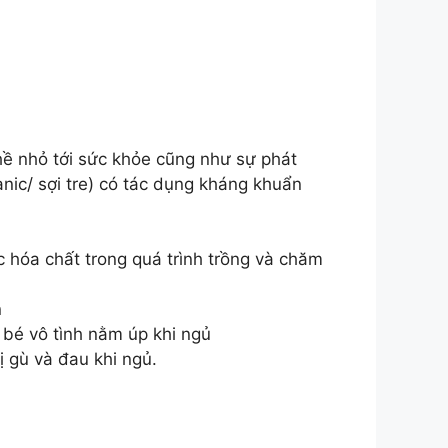
hề nhỏ tới sức khỏe cũng như sự phát
nic/ sợi tre) có tác dụng kháng khuẩn
 hóa chất trong quá trình trồng và chăm
n
i bé vô tình nằm úp khi ngủ
 gù và đau khi ngủ.