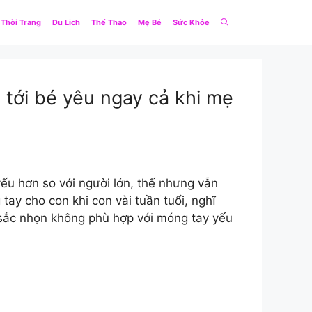
Thời Trang
Du Lịch
Thể Thao
Mẹ Bé
Sức Khỏe
tới bé yêu ngay cả khi mẹ
 hơn so với người lớn, thế nhưng vẫn
tay cho con khi con vài tuần tuổi, nghĩ
 sắc nhọn không phù hợp với móng tay yếu