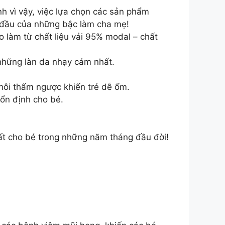
h vì vậy, việc lựa chọn các sản phẩm
g đầu của những bậc làm cha mẹ!
làm từ chất liệu vải 95% modal – chất
 những làn da nhạy cảm nhất.
 hôi thấm ngược khiến trẻ dễ ốm.
 ổn định cho bé.
ất cho bé trong những năm tháng đầu đời!