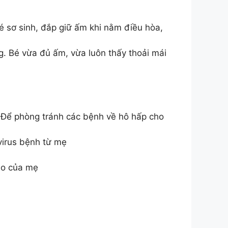
é sơ sinh, đắp giữ ấm khi nằm điều hòa,
ng. Bé vừa đủ ấm, vừa luôn thấy thoải mái
a. Để phòng tránh các bệnh về hô hấp cho
virus bệnh từ mẹ
lo của mẹ