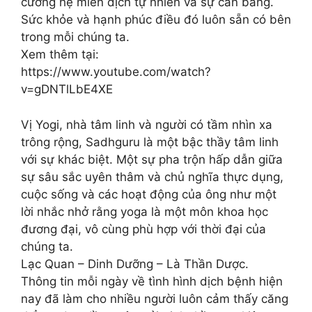
cường hệ miễn dịch tự nhiên và sự cân bằng.
Sức khỏe và hạnh phúc điều đó luôn sẵn có bên
trong mỗi chúng ta.
Xem thêm tại:
https://www.youtube.com/watch?
v=gDNTlLbE4XE
Vị Yogi, nhà tâm linh và người có tầm nhìn xa
trông rộng, Sadhguru là một bậc thầy tâm linh
với sự khác biệt. Một sự pha trộn hấp dẫn giữa
sự sâu sắc uyên thâm và chủ nghĩa thực dụng,
cuộc sống và các hoạt động của ông như một
lời nhắc nhở rằng yoga là một môn khoa học
đương đại, vô cùng phù hợp với thời đại của
chúng ta.
Lạc Quan – Dinh Dưỡng – Là Thần Dược.
Thông tin mỗi ngày về tình hình dịch bệnh hiện
nay đã làm cho nhiều người luôn cảm thấy căng