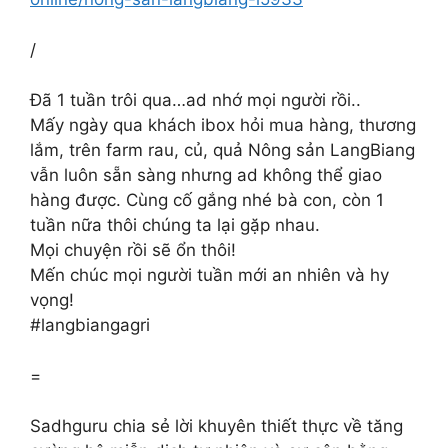
/
Đã 1 tuần trôi qua…ad nhớ mọi người rồi..
Mấy ngày qua khách ibox hỏi mua hàng, thương
lắm, trên farm rau, củ, quả Nông sản LangBiang
vẫn luôn sẵn sàng nhưng ad không thể giao
hàng được. Cùng cố gắng nhé bà con, còn 1
tuần nữa thôi chúng ta lại gặp nhau.
Mọi chuyện rồi sẽ ổn thôi!
Mến chúc mọi người tuần mới an nhiên và hy
vọng!
#langbiangagri
=
Sadhguru chia sẻ lời khuyên thiết thực về tăng