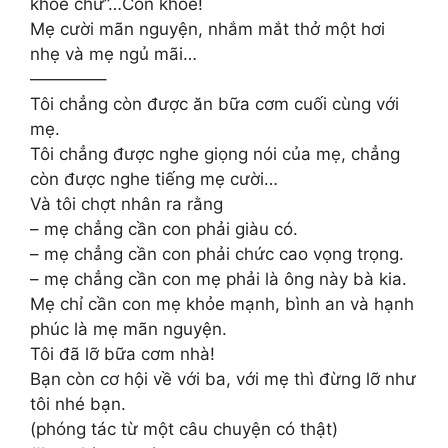
khỏe chứ”…Con khỏe!
Mẹ cười mãn nguyện, nhắm mắt thở một hơi
nhẹ và mẹ ngủ mãi…
————–
Tôi chẳng còn được ăn bữa cơm cuối cùng với
mẹ.
Tôi chẳng được nghe giọng nói của mẹ, chẳng
còn được nghe tiếng mẹ cười…
Và tôi chợt nhân ra rằng
– mẹ chẳng cần con phải giàu có.
– mẹ chẳng cần con phải chức cao vọng trọng.
– mẹ chẳng cần con mẹ phải là ông này bà kia.
Mẹ chỉ cần con mẹ khỏe mạnh, bình an và hạnh
phúc là mẹ mãn nguyện.
Tôi đã lỡ bữa cơm nhà!
Bạn còn cơ hội về với ba, với mẹ thì đừng lỡ như
tôi nhé bạn.
(phóng tác từ một câu chuyện có thật)