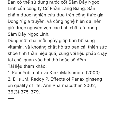
Bạn có thể sử dụng nước cốt Sâm Dây Ngọc
Linh của công ty Cổ Phần Lang Biang. Sản
phẩm được nghiên cứu dựa trên công thức gia
Đông Y gia truyền, và công nghệ hiên đại nên
giữ được nguyên vẹn các tinh chất có trong
Sâm Dây Ngọc Linh.
Dùng một chai mỗi ngày giúp bạn bổ sung
vitamin, và khoáng chất hỗ trợ bạn cải thiện sức
khỏe tinh thần hiệu quả, cùng với liệu pháp chạy
tại chỗ-quán vào hơi thở hoặc số đếm.
Tài liệu tham khảo:
1. KaoriYobimoto và KinzoMatsumoto (2000).
2. Ellis JM, Reddy P. Effects of Panax ginseng
on quality of life. Ann Pharmacother. 2002;
36(3):375-379.
—–
=