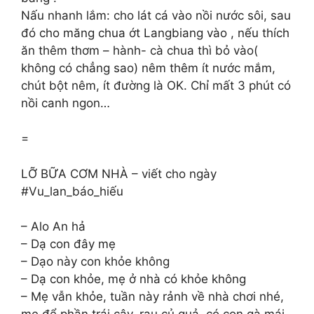
Nấu nhanh lắm: cho lát cá vào nồi nước sôi, sau
đó cho măng chua ớt Langbiang vào , nếu thích
ăn thêm thơm – hành- cà chua thì bỏ vào(
không có chẳng sao) nêm thêm ít nước mắm,
chút bột nêm, ít đường là OK. Chỉ mất 3 phút có
nồi canh ngon…
=
LỠ BỮA CƠM NHÀ – viết cho ngày
#Vu_lan_báo_hiếu
– Alo An hả
– Dạ con đây mẹ
– Dạo này con khỏe không
– Dạ con khỏe, mẹ ở nhà có khỏe không
– Mẹ vẫn khỏe, tuần này rảnh về nhà chơi nhé,