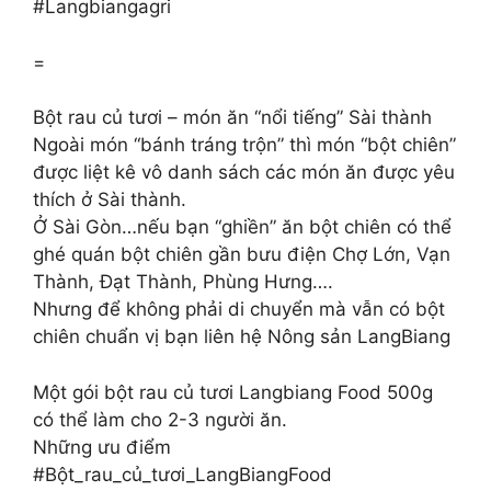
#Langbiangagri
=
Bột rau củ tươi – món ăn “nổi tiếng” Sài thành
Ngoài món “bánh tráng trộn” thì món “bột chiên”
được liệt kê vô danh sách các món ăn được yêu
thích ở Sài thành.
Ở Sài Gòn…nếu bạn “ghiền” ăn bột chiên có thể
ghé quán bột chiên gần bưu điện Chợ Lớn, Vạn
Thành, Đạt Thành, Phùng Hưng….
Nhưng để không phải di chuyển mà vẫn có bột
chiên chuẩn vị bạn liên hệ Nông sản LangBiang
Một gói bột rau củ tươi Langbiang Food 500g
có thể làm cho 2-3 người ăn.
Những ưu điểm
#Bột_rau_củ_tươi_LangBiangFood