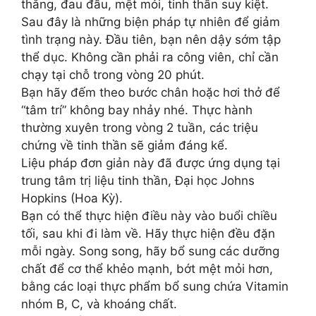
thẳng, đau đầu, mệt mỏi, tinh thần suy kiệt.
Sau đây là những biện pháp tự nhiên để giảm
tình trạng này. Đầu tiên, bạn nên dậy sớm tập
thể dục. Không cần phải ra công viên, chỉ cần
chạy tại chỗ trong vòng 20 phút.
Bạn hãy đếm theo bước chân hoặc hơi thở để
“tâm trí” không bay nhảy nhé. Thực hành
thường xuyên trong vòng 2 tuần, các triệu
chứng về tinh thần sẽ giảm đáng kể.
Liệu pháp đơn giản này đã được ứng dụng tại
trung tâm trị liệu tinh thần, Đại học Johns
Hopkins (Hoa Kỳ).
Bạn có thể thực hiện điều này vào buổi chiều
tối, sau khi đi làm về. Hãy thực hiện đều đặn
mỗi ngày. Song song, hãy bổ sung các dưỡng
chất để cơ thể khẻo mạnh, bớt mệt mỏi hơn,
bằng các loại thực phẩm bổ sung chứa Vitamin
nhóm B, C, và khoáng chất.