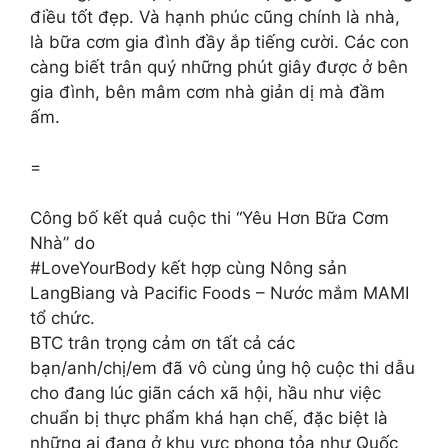
điều tốt đẹp. Và hạnh phúc cũng chính là nhà,
là bữa cơm gia đình đầy ắp tiếng cười. Các con
càng biết trân quý những phút giây được ở bên
gia đình, bên mâm cơm nhà giản dị mà đầm
ấm.
=
Công bố kết quả cuộc thi “Yêu Hơn Bữa Cơm
Nhà” do
#LoveYourBody kết hợp cùng Nông sản
LangBiang và Pacific Foods – Nước mắm MAMI
tổ chức.
BTC trân trọng cảm ơn tất cả các
bạn/anh/chị/em đã vô cùng ủng hộ cuộc thi dẫu
cho đang lúc giãn cách xã hội, hầu như việc
chuẩn bị thực phẩm khá hạn chế, đặc biệt là
những ai đang ở khu vực phong tỏa như Quốc