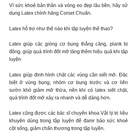
Vì sức khoẻ bản thân và vòng eo đẹp lâu bền, hãy sử
dụng Latex chính hãng Corset Chuẩn.
Latex hỗ trợ như thế nào khi tập luyện thể thao?
Latex giúp các gióng cơ bụng thẳng căng, plank bị
động, giúp quá trình đốt mỡ tăng thêm hiệu quả khi tập
luyện
Latex giúp định hình chặt các vùng cần siết mỡ. Đặc
biệt ở vùng bụng, nhóm cơ bụng trước và cơ liên
sườn khó giảm mỡ thừa, nên khi có latex siết chặt,
quá trình đốt mỡ xảy ra nhanh và dễ dàng hơn.
Latex cũng được các bác sĩ chuyên khoa Vật lý trị liệu
khuyên dùng trong tập luyện để đamr bảo sức khoẻ
cột sống, giảm chấn thương trong tập luyện.