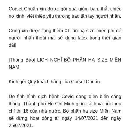
Corset Chuẩn xin được gói quà giùm bạn, thắt chiếc
nơ xinh, viết thiệp yêu thương trao tận tay người nhận.
Cũng xin được tặng thêm 01 lần hạ size miễn phí để
người nhận thoải mái sử dụng latex trong thời gian
dài!
[Thông Báo] LỊCH NGHỈ BỘ PHẬN HẠ SIZE MIỀN
NAM
Kính gửi Quý khách hàng của Corset Chuẩn.
Do tình hình dịch bệnh Covid đang diễn biến căng
thẳng, Thành phố Hồ Chí Minh giãn cách xã hội theo
chỉ thị 16 của nhà nước. Bộ phận hạ size Miền Nam
sẽ dừng hoạt động từ ngày 14/07/2021 đến ngày
25/07/2021.