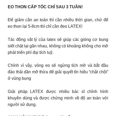
EO THON CẤP TỐC CHỈ SAU 3 TUẦN!
Để giảm cân an toàn thì cần nhiều thời gian, chứ để
eo thon lại 5-8cm thì chỉ cần đeo LATEX!
Tác động vật lý của latex sẽ giúp các gióng cơ bụng
siết chặt lại gần nhau, không có khoảng không cho mỡ
phát triển phì đại tích luỹ.
Chính vì vậy, vòng eo sẽ ngừng tích mỡ và bắt đầu
đào thải dần mỡ thừa để giải quyết tín hiệu “chật chội”
ở vùng bụng
Giải pháp LATEX được nhiều bác sĩ chỉnh hình
khuyên dùng và được chứng minh về độ an toàn với
người sử dụng.