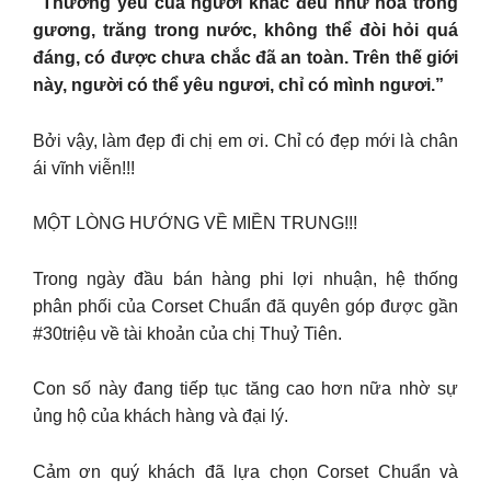
“Thương yêu của người khác đều như hoa trong
gương, trăng trong nước, không thể đòi hỏi quá
đáng, có được chưa chắc đã an toàn. Trên thế giới
này, người có thể yêu ngươi, chỉ có mình ngươi.”
Bởi vậy, làm đẹp đi chị em ơi. Chỉ có đẹp mới là chân
ái vĩnh viễn!!!
MỘT LÒNG HƯỚNG VỀ MIỀN TRUNG!!!
Trong ngày đầu bán hàng phi lợi nhuận, hệ thống
phân phối của Corset Chuẩn đã quyên góp được gần
#30triệu về tài khoản của chị Thuỷ Tiên.
Con số này đang tiếp tục tăng cao hơn nữa nhờ sự
ủng hộ của khách hàng và đại lý.
Cảm ơn quý khách đã lựa chọn Corset Chuẩn và