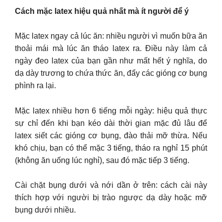
Cách mặc latex hiệu quả nhất mà ít người để ý
Mặc latex ngay cả lúc ăn: nhiều người vì muốn bữa ăn
thoải mái mà lúc ăn tháo latex ra. Điều này làm cả
ngày đeo latex của bạn gần như mất hết ý nghĩa, do
dạ dày trương to chứa thức ăn, đẩy các gióng cơ bụng
phình ra lại.
Mặc latex nhiều hơn 6 tiếng mỗi ngày: hiệu quả thực
sự chỉ đến khi bạn kéo dài thời gian mặc đủ lâu để
latex siết các gióng cơ bụng, đào thải mỡ thừa. Nếu
khó chịu, bạn có thể mặc 3 tiếng, tháo ra nghỉ 15 phút
(không ăn uống lúc nghỉ), sau đó mặc tiếp 3 tiếng.
Cài chặt bụng dưới và nới dần ở trên: cách cài này
thích hợp với người bị trào ngược dạ dày hoặc mỡ
bụng dưới nhiều.