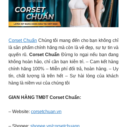
Corset Chuẩn
Chúng tôi mang đến cho bạn không chỉ
là sản phẩm chính hãng mà còn là vẻ đẹp, sự tự tin và
quyến rũ.
Corset Chuẩn
Đừng lo ngại nếu bạn đang
không hoàn hảo, chỉ cần bạn kiên trì. – Cam kết hàng
chính hãng 100% – Miễn phí đổi trả, hoàn hàng. – Uy
tín, chất lượng là trên hết – Sự hài lòng của khách
hàng là niềm vui của chúng tôi
GIAN HÀNG TMĐT Corset Chuẩn:
– Website:
corsetchuan.vn
– Shopee:
shopee.vn/corsetchuann