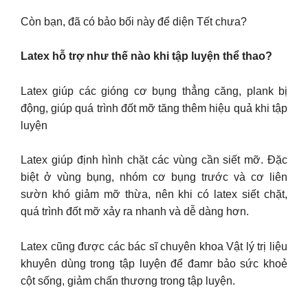
Còn bạn, đã có bảo bối này để diện Tết chưa?
Latex hỗ trợ như thế nào khi tập luyện thể thao?
Latex giúp các gióng cơ bụng thẳng căng, plank bị
động, giúp quá trình đốt mỡ tăng thêm hiệu quả khi tập
luyện
Latex giúp định hình chặt các vùng cần siết mỡ. Đặc
biệt ở vùng bụng, nhóm cơ bụng trước và cơ liên
sườn khó giảm mỡ thừa, nên khi có latex siết chặt,
quá trình đốt mỡ xảy ra nhanh và dễ dàng hơn.
Latex cũng được các bác sĩ chuyên khoa Vật lý trị liệu
khuyên dùng trong tập luyện để đamr bảo sức khoẻ
cột sống, giảm chấn thương trong tập luyện.