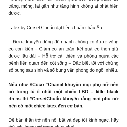
trắng, mỏng, lại gần như tàng hình không ai phát hiện
được.
Latex by Corset Chuẩn đạt tiêu chuẩn châu Âu:
– Được khuyên dùng để nhanh chóng có được vòng
eo con kiến – Giảm eo an toàn, kết quả eo thon giữ
được lâu dài – Hỗ trợ cải thiện và phòng ngừa các
bệnh liên quan đến cột sống – Đặc biệt tốt với chứng
sổ bụng sau sinh và sổ bụng văn phòng do ngồi nhiều.
Nếu như #Coco #Chanel khuyên mọi phụ nữ nên
có trong tủ ít nhất một chiếc LBD – little black
dress thì #CorsetChuẩn khuyên rằng mọi phụ nữ
nên có một chiếc latex đen cơ bản.
Để bản thân trở nên nổi bật và đẹp tới kinh ngạc, hãy