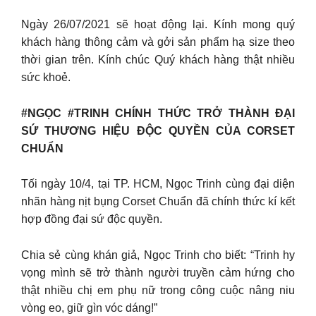
Ngày 26/07/2021 sẽ hoạt động lại. Kính mong quý
khách hàng thông cảm và gởi sản phẩm hạ size theo
thời gian trên. Kính chúc Quý khách hàng thật nhiều
sức khoẻ.
#NGỌC #TRINH CHÍNH THỨC TRỞ THÀNH ĐẠI
SỨ THƯƠNG HIỆU ĐỘC QUYỀN CỦA CORSET
CHUẨN
Tối ngày 10/4, tại TP. HCM, Ngọc Trinh cùng đại diện
nhãn hàng nịt bụng Corset Chuẩn đã chính thức kí kết
hợp đồng đại sứ độc quyền.
Chia sẻ cùng khán giả, Ngọc Trinh cho biết: “Trinh hy
vọng mình sẽ trở thành người truyền cảm hứng cho
thật nhiều chị em phụ nữ trong công cuộc nâng niu
vòng eo, giữ gìn vóc dáng!”