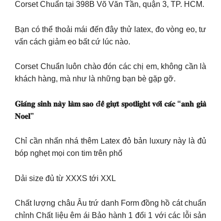
Corset Chuẩn tại 398B Võ Văn Tần, quận 3, TP. HCM.
Bạn có thể thoải mái đến đây thử latex, đo vòng eo, tư
vấn cách giảm eo bất cứ lúc nào.
Corset Chuẩn luôn chào đón các chị em, không cần là
khách hàng, mà như là những bạn bè gặp gỡ.
𝐆𝐢𝐚́𝐧𝐠 𝐬𝐢𝐧𝐡 𝐧𝐚̀𝐲 𝐥𝐚̀𝐦 𝐬𝐚𝐨 đ𝐞̂̉ 𝐠𝐢𝐮̛̣𝐭 𝐬𝐩𝐨𝐭𝐥𝐢𝐠𝐡𝐭 𝐯𝐨̛́𝐢 𝐜𝐚́𝐜 “𝐚𝐧𝐡 𝐠𝐢𝐚̀
𝐍𝐨𝐞𝐥”
Chỉ cần nhấn nhá thêm Latex đỏ bản luxury này là đủ
bóp nghẹt mọi con tim trên phố
Dải size đủ từ XXXS tới XXL
Chất lượng châu Âu trứ danh Form đồng hồ cát chuẩn
chỉnh Chất liệu êm ái Bảo hành 1 đổi 1 với các lỗi sản