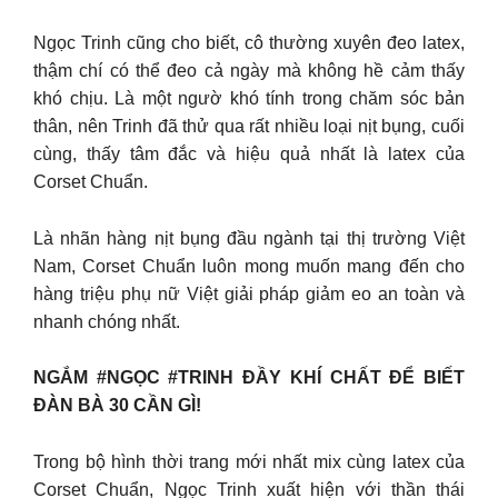
Ngọc Trinh cũng cho biết, cô thường xuyên đeo latex,
thậm chí có thể đeo cả ngày mà không hề cảm thấy
khó chịu. Là một ngườ khó tính trong chăm sóc bản
thân, nên Trinh đã thử qua rất nhiều loại nịt bụng, cuối
cùng, thấy tâm đắc và hiệu quả nhất là latex của
Corset Chuẩn.
Là nhãn hàng nịt bụng đầu ngành tại thị trường Việt
Nam, Corset Chuẩn luôn mong muốn mang đến cho
hàng triệu phụ nữ Việt giải pháp giảm eo an toàn và
nhanh chóng nhất.
NGẮM #NGỌC #TRINH ĐẦY KHÍ CHẤT ĐỂ BIẾT
ĐÀN BÀ 30 CẦN GÌ!
Trong bộ hình thời trang mới nhất mix cùng latex của
Corset Chuẩn, Ngọc Trinh xuất hiện với thần thái