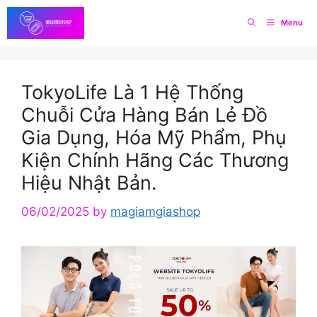
Skip
Menu
to
content
TokyoLife Là 1 Hệ Thống
Chuỗi Cửa Hàng Bán Lẻ Đồ
Gia Dụng, Hóa Mỹ Phẩm, Phụ
Kiện Chính Hãng Các Thương
Hiệu Nhật Bản.
06/02/2025
by
magiamgiashop