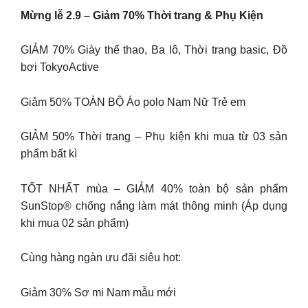
Mừng lễ 2.9 – Giảm 70% Thời trang & Phụ Kiện
GIẢM 70% Giày thể thao, Ba lô, Thời trang basic, Đồ
bơi TokyoActive
Giảm 50% TOÀN BỘ Áo polo Nam Nữ Trẻ em
GIẢM 50% Thời trang – Phụ kiện khi mua từ 03 sản
phẩm bất kì
TỐT NHẤT mùa – GIẢM 40% toàn bộ sản phẩm
SunStop® chống nắng làm mát thông minh (Áp dụng
khi mua 02 sản phẩm)
Cùng hàng ngàn ưu đãi siêu hot:
Giảm 30% Sơ mi Nam mẫu mới