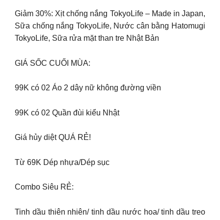
Giảm 30%: Xịt chống nắng TokyoLife – Made in Japan,
Sữa chống nắng TokyoLife, Nước cân bằng Hatomugi
TokyoLife, Sữa rửa mặt than tre Nhật Bản
GIÁ SỐC CUỐI MÙA:
99K có 02 Áo 2 dây nữ không đường viền
99K có 02 Quần đùi kiểu Nhật
Giá hủy diệt QUÁ RẺ!
Từ 69K Dép nhựa/Dép sục
Combo Siêu RẺ:
Tinh dầu thiên nhiên/ tinh dầu nước hoa/ tinh dầu treo