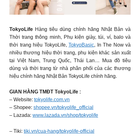
TokyoLife
Hàng tiêu dùng chính hãng Nhật Bản và
Thời trang thông minh, Phụ kiện giày, túi, ví, balo và
thời trang hiệu TokyoLife,
TokyoBasic
, In The Now và
nhiều thương hiệu thời trang, phụ kiện khác sản xuất
tại Việt Nam, Trung Quốc, Thái Lan… Mua đồ tiêu
dùng và thời trang từ nhà phân phối của các thương
hiệu chính hãng Nhật Bản TokyoLife chính hãng.
GIAN HÀNG TMĐT TokyoLife :
– Website:
tokyolife.com.vn
– Shopee:
shopee.vn/tokyolife_official
– Lazada:
www.lazada.vn/shop/tokyolife
– Tiki:
tiki.vn/cua-hang/tokyolife-official