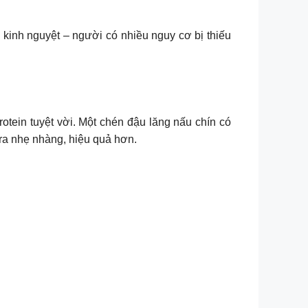
kinh nguyệt – người có nhiều nguy cơ bị thiếu
otein tuyệt vời. Một chén đậu lăng nấu chín có
 ra nhẹ nhàng, hiệu quả hơn.