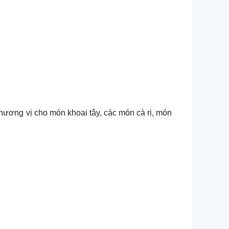
 hương vị cho món khoai tây, các món cà ri, món