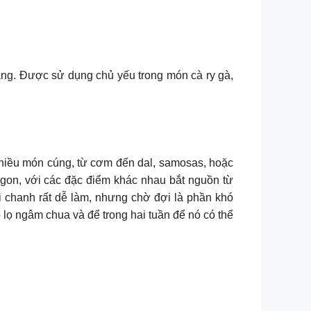
hàng. Được sử dụng chủ yếu trong món cà ry gà,
hiều món cúng, từ cơm đến dal, samosas, hoặc
 ngon, với các đặc điểm khác nhau bắt nguồn từ
i chanh rất dễ làm, nhưng chờ đợi là phần khó
 lọ ngâm chua và để trong hai tuần để nó có thể