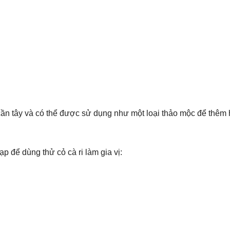
g cần tây và có thể được sử dụng như một loại thảo mộc để thêm
 để dùng thử cỏ cà ri làm gia vị: