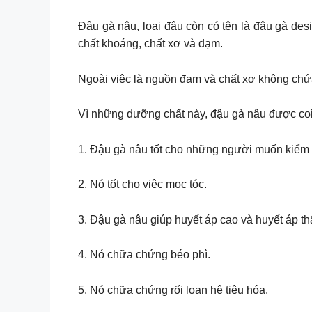
Đậu gà nâu, loại đậu còn có tên là đậu gà desi
chất khoáng, chất xơ và đạm.
Ngoài việc là nguồn đạm và chất xơ không chứa 
Vì những dưỡng chất này, đậu gà nâu được coi 
1. Đậu gà nâu tốt cho những người muốn kiểm 
2. Nó tốt cho việc mọc tóc.
3. Đậu gà nâu giúp huyết áp cao và huyết áp th
4. Nó chữa chứng béo phì.
5. Nó chữa chứng rối loạn hệ tiêu hóa.