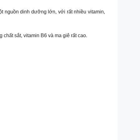
ột nguồn dinh dưỡng lớn, với rất nhiều vitamin,
chất sắt, vitamin B6 và ma giê rất cao.