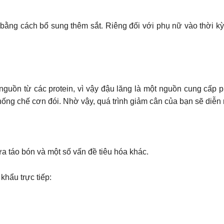
ằng cách bổ sung thêm sắt. Riêng đối với phụ nữ vào thời kỳ 
.
guồn từ các protein, vì vậy đậu lăng là một nguồn cung cấp pr
hống chế cơn đói. Nhờ vậy, quá trình giảm cân của bạn sẽ diễn
a táo bón và một số vấn đề tiêu hóa khác.
hẩu trực tiếp: