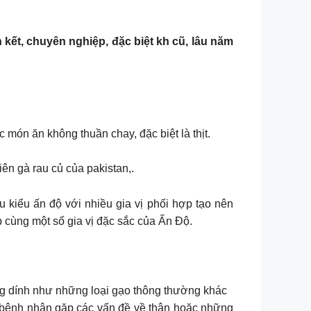
kết, chuyên nghiệp, đặc biệt kh cũ, lâu năm
món ăn không thuần chay, đặc biệt là thịt.
n gà rau củ của pakistan,.
iểu ấn độ với nhiều gia vị phối hợp tạo nên
p cùng một số gia vị đặc sắc của Ấn Độ.
ng dính như những loại gạo thông thường khác
g bệnh nhân gặp các vấn đề về thận hoặc những