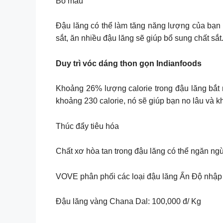
Bổ máu
Đậu lăng có thể làm tăng năng lượng của bạn b
sắt, ăn nhiều đậu lăng sẽ giúp bổ sung chất sắt
Duy trì vóc dáng thon gọn Indianfoods
Khoảng 26% lượng calorie trong đậu lăng bắt n
khoảng 230 calorie, nó sẽ giúp bạn no lâu và k
Thúc đẩy tiêu hóa
Chất xơ hòa tan trong đậu lăng có thể ngăn ngừ
VOVE phân phối các loại đậu lăng Ấn Độ nhập k
Đậu lăng vàng Chana Dal: 100,000 đ/ Kg