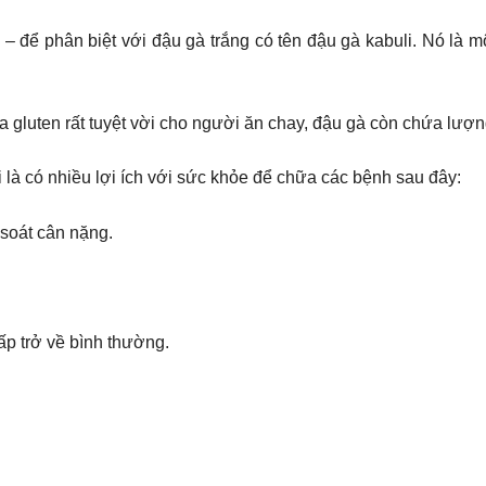
 – để phân biệt với đậu gà trắng có tên đậu gà kabuli. Nó là m
gluten rất tuyệt vời cho người ăn chay, đậu gà còn chứa lượng 
là có nhiều lợi ích với sức khỏe để chữa các bệnh sau đây:
soát cân nặng.
ấp trở về bình thường.