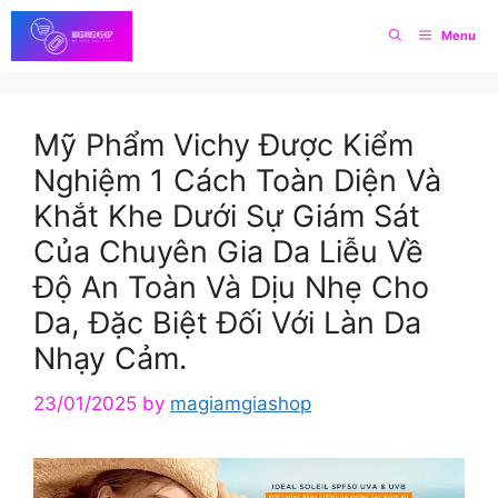
Skip
Menu
to
content
Mỹ Phẩm Vichy Được Kiểm
Nghiệm 1 Cách Toàn Diện Và
Khắt Khe Dưới Sự Giám Sát
Của Chuyên Gia Da Liễu Về
Độ An Toàn Và Dịu Nhẹ Cho
Da, Đặc Biệt Đối Với Làn Da
Nhạy Cảm.
23/01/2025
by
magiamgiashop