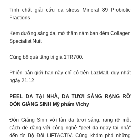
Tinh chất giải cứu da stress Mineral 89 Probiotic
Fractions
Kem dưỡng sáng da, mờ thâm nám ban đêm Collagen
Specialist Nuit
Cùng bộ quà tặng trị giá 1TR700.
Phiên bản giới hạn này chỉ có trên LazMall, duy nhất
ngày 21.12
PEEL DA TẠI NHÀ, DA TƯƠI SÁNG RẠNG RỠ
ĐÓN GIÁNG SINH Mỹ phẩm Vichy
Đón Giáng Sinh với làn da tươi sáng, rạng rỡ một
cách dễ dàng với công nghệ “peel da ngay tại nhà”
đến từ Bộ Đôi LIFTACTIV. Cùng khám phá những