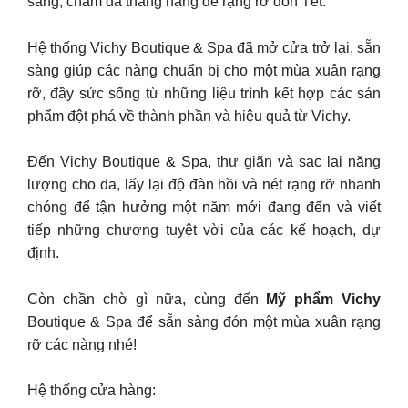
sang, chăm da thăng hạng để rạng rỡ đón Tết.
Hệ thống Vichy Boutique & Spa đã mở cửa trở lại, sẵn
sàng giúp các nàng chuẩn bị cho một mùa xuân rạng
rỡ, đầy sức sống từ những liệu trình kết hợp các sản
phẩm đột phá về thành phần và hiệu quả từ Vichy.
Đến Vichy Boutique & Spa, thư giãn và sạc lại năng
lượng cho da, lấy lại độ đàn hồi và nét rạng rỡ nhanh
chóng để tận hưởng một năm mới đang đến và viết
tiếp những chương tuyệt vời của các kế hoạch, dự
định.
Còn chần chờ gì nữa, cùng đến
Mỹ phẩm Vichy
Boutique & Spa để sẵn sàng đón một mùa xuân rạng
rỡ các nàng nhé!
Hệ thống cửa hàng: