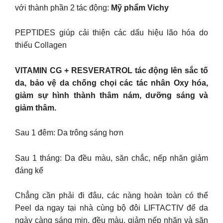
với thành phần 2 tác động:
Mỹ phẩm Vichy
PEPTIDES giúp cải thiện các dấu hiệu lão hóa do
thiếu Collagen
VITAMIN CG + RESVERATROL tác động lên sắc tố
da, bảo vệ da chống chọi các tác nhân Oxy hóa,
giảm sự hình thành thâm nám, dưỡng sáng và
giảm thâm.
Sau 1 đêm: Da trông sáng hơn
Sau 1 tháng: Da đều màu, săn chắc, nếp nhăn giảm
đáng kể
Chẳng cần phải đi đâu, các nàng hoàn toàn có thể
Peel da ngay tại nhà cùng bộ đôi LIFTACTIV để da
ngày càng sáng mịn, đều màu, giảm nếp nhăn và săn