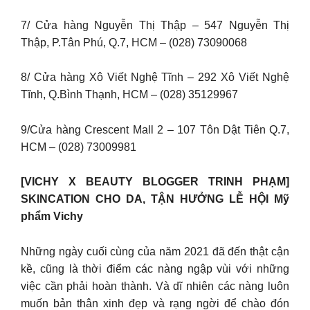
7/ Cửa hàng Nguyễn Thị Thập – 547 Nguyễn Thị
Thập, P.Tân Phú, Q.7, HCM – (028) 73090068
8/ Cửa hàng Xô Viết Nghệ Tĩnh – 292 Xô Viết Nghệ
Tĩnh, Q.Bình Thạnh, HCM – (028) 35129967
9/Cửa hàng Crescent Mall 2 – 107 Tôn Dật Tiên Q.7,
HCM – (028) 73009981
[VICHY X BEAUTY BLOGGER TRINH PHẠM]
SKINCATION CHO DA, TẬN HƯỞNG LỄ HỘI Mỹ
phẩm Vichy
Những ngày cuối cùng của năm 2021 đã đến thật cận
kề, cũng là thời điểm các nàng ngập vùi với những
việc cần phải hoàn thành. Và dĩ nhiên các nàng luôn
muốn bản thân xinh đẹp và rạng ngời để chào đón