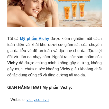
Tất cả
Mỹ phẩm Vichy
được kiểm nghiệm một cách
toàn diện và khắt khe dưới sự giám sát của chuyên
gia da liễu về độ an toàn và dịu nhẹ cho da, đặc biệt
đối với làn da nhạy cảm. Ngoài ra, các sản phẩm của
Vichy
đã được chứng minh không gây dị ứng, không
gây mụn, chứa nước khoáng Vichy giàu khoáng chất
có tác dụng củng cố và tăng cường tái tạo da.
GIAN HÀNG TMĐT Mỹ phẩm Vichy:
– Website:
vichy.com.vn