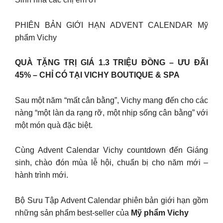
PHIÊN BẢN GIỚI HẠN ADVENT CALENDAR Mỹ
phẩm Vichy
QUÀ TẶNG TRỊ GIÁ 1.3 TRIỆU ĐỒNG – ƯU ĐÃI
45% – CHỈ CÓ TẠI VICHY BOUTIQUE & SPA
Sau một năm “mất cân bằng”, Vichy mang đến cho các
nàng “một làn da rạng rỡ, một nhịp sống cân bằng” với
một món quà đặc biệt.
Cùng Advent Calendar Vichy countdown đến Giáng
sinh, chào đón mùa lễ hội, chuẩn bị cho năm mới –
hành trình mới.
Bộ Sưu Tập Advent Calendar phiên bản giới hạn gồm
những sản phẩm best-seller của
Mỹ phẩm Vichy