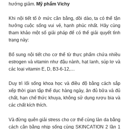
hướng giảm.
Mỹ phẩm Vichy
Khi nội tiết tố ở mức cân bằng, dồi dào, ta có thể tận
hưởng cuộc sống vui vẻ, hạnh phúc nhất. Hãy cùng
tham khảo một số giải pháp để có thể giải quyết tình
trạng này:
Bổ sung nội tiết cho cơ thể từ thực phẩm chứa nhiều
estrogen và vitamin như đậu nành, hạt lanh, súp lơ và
các loại vitamin E, D, B3-6-12,…
Duy trì lối sống khoa học và điều độ bằng cách sắp
xếp thời gian tập thể dục hàng ngày, ăn đủ bữa và đủ
chất, hạn chế thức khuya, không sử dụng rượu bia và
các chất kích thích.
Và đừng quên giải stress cho cơ thể cùng làn da bằng
cách cân bằng nhịp sống cùng SKINCATION 2 lần 1