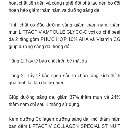
hoạt chất tiên tiến và công nghệ đột phá tạo nên bộ đôi
hoàn hảo giảm thâm nám và dưỡng sáng da.
Tinh chất cô đặc dưỡng sáng giảm thâm nám, thâm
mụn LIFTACTIV AMPOULE GLYCO-C với cơ chế peel
da 2 tầng gồm PHỨC HỢP 10% AHA và Vitamin CG
giúp dưỡng sáng da, trong đó:
Tầng 1: Tẩy tế bào chết trên bề mặt da
Tầng 2: Tẩy tế bào sạch sâu lỗ chân lông kích thích
quá trình tái tạo da tự nhiên
Giúp dưỡng sáng da, giảm 37% thâm mụn và 24%
thâm nám chỉ sau 1 tháng sử dụng.
Kem dưỡng Collagen dưỡng sáng da, mờ thâm nám
ban đêm LIFTACTIV COLLAGEN SPECIALIST NUIT