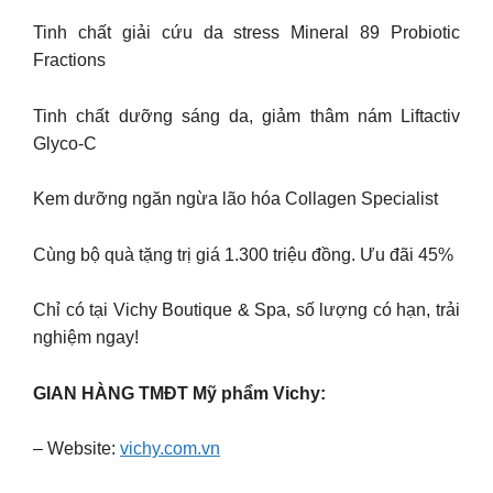
Tinh chất giải cứu da stress Mineral 89 Probiotic
Fractions
Tinh chất dưỡng sáng da, giảm thâm nám Liftactiv
Glyco-C
Kem dưỡng ngăn ngừa lão hóa Collagen Specialist
Cùng bộ quà tặng trị giá 1.300 triệu đồng. Ưu đãi 45%
Chỉ có tại Vichy Boutique & Spa, số lượng có hạn, trải
nghiệm ngay!
GIAN HÀNG TMĐT Mỹ phẩm Vichy:
– Website:
vichy.com.vn