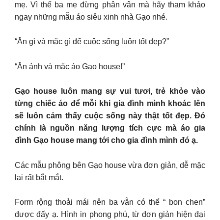
mẹ. Vì thế ba mẹ đừng phân vân mà hãy tham khảo
ngay những mẫu áo siêu xinh nhà Gạo nhé.
“Ăn gì và mặc gì để cuộc sống luôn tốt đẹp?”
“Ăn ảnh và mặc áo Gạo house!”
Gạo house luôn mang sự vui tươi, trẻ khỏe vào
từng chiếc áo để mỗi khi gia đình mình khoác lên
sẽ luôn cảm thấy cuộc sống này thật tốt đẹp. Đó
chính là nguồn năng lượng tích cực mà áo gia
đình Gạo house mang tới cho gia đình mình đó ạ.
Các mẫu phông bên Gạo house vừa đơn giản, dễ mặc
lại rất bắt mắt.
Form rộng thoải mái nên ba vẫn có thể “ bon chen”
được đấy ạ. Hình in phong phú, từ đơn giản hiện đại