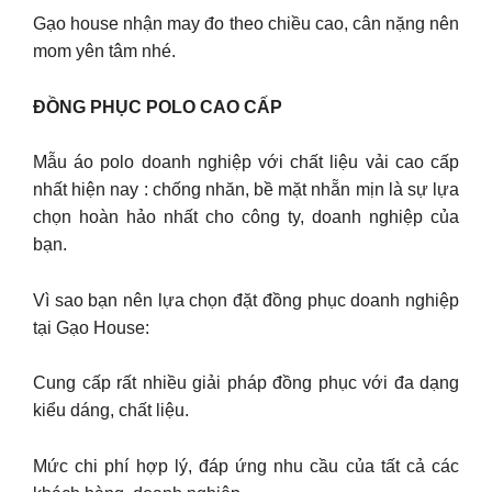
Gạo house nhận may đo theo chiều cao, cân nặng nên
mom yên tâm nhé.
ĐỒNG PHỤC POLO CAO CẤP
Mẫu áo polo doanh nghiệp với chất liệu vải cao cấp
nhất hiện nay : chống nhăn, bề mặt nhẵn mịn là sự lựa
chọn hoàn hảo nhất cho công ty, doanh nghiệp của
bạn.
Vì sao bạn nên lựa chọn đặt đồng phục doanh nghiệp
tại Gạo House:
Cung cấp rất nhiều giải pháp đồng phục với đa dạng
kiểu dáng, chất liệu.
Mức chi phí hợp lý, đáp ứng nhu cầu của tất cả các