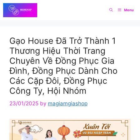
Skip
Menu
to
content
Gạo House Đã Trở Thành 1
Thương Hiệu Thời Trang
Chuyên Về Đồng Phục Gia
Đình, Đồng Phục Dành Cho
Các Cặp Đôi, Đồng Phục
Công Ty, Hội Nhóm
23/01/2025
by
magiamgiashop