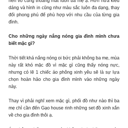
nên vô cùng thoáng mát luôn ba mẹ ạ. Hơn nữa kiểu
dáng và hình in cũng như màu sắc luôn đa dạng, thay
đổi phong phú để phù hợp với nhu cầu của từng gia
đình.
Cho những ngày nắng nóng gia đình mình chưa
biết mặc gì?
Thời tiết khá nắng nóng oi bức phải không ba mẹ, mùa
này rất khó mặc đồ vì mặc gì cũng thấy nóng nực,
nhưng có lẽ 1 chiếc áo phông xinh yêu sẽ là sự lựa
chọn hoàn hảo cho gia đình mình vào những ngày
này.
Thay vì phải nghĩ xem mặc gì, phối đồ như nào thì ba
mẹ chỉ cần đến Gạo house rinh những set đồ xinh xắn
về cho gia đình thôi ạ.