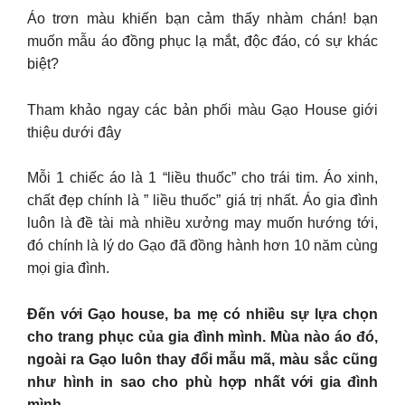
Áo trơn màu khiến bạn cảm thấy nhàm chán! bạn
muốn mẫu áo đồng phục lạ mắt, độc đáo, có sự khác
biệt?
Tham khảo ngay các bản phối màu Gạo House giới
thiệu dưới đây
Mỗi 1 chiếc áo là 1 “liều thuốc” cho trái tim. Áo xinh,
chất đẹp chính là ” liều thuốc” giá trị nhất. Áo gia đình
luôn là đề tài mà nhiều xưởng may muốn hướng tới,
đó chính là lý do Gạo đã đồng hành hơn 10 năm cùng
mọi gia đình.
Đến với Gạo house, ba mẹ có nhiều sự lựa chọn
cho trang phục của gia đình mình. Mùa nào áo đó,
ngoài ra Gạo luôn thay đổi mẫu mã, màu sắc cũng
như hình in sao cho phù hợp nhất với gia đình
mình.