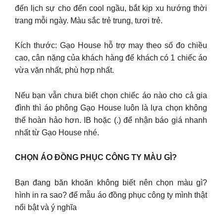
đến lịch sự cho đến cool ngầu, bắt kịp xu hướng thời
trang mỗi ngày. Màu sắc trẻ trung, tươi trẻ.
Kích thước: Gạo House hỗ trợ may theo số đo chiều
cao, cân nặng của khách hàng để khách có 1 chiếc áo
vừa vặn nhất, phù hợp nhất.
Nếu bạn vẫn chưa biết chọn chiếc áo nào cho cả gia
đình thì áo phông Gạo House luôn là lựa chọn không
thể hoàn hảo hơn. IB hoặc (.) để nhận báo giá nhanh
nhất từ Gạo House nhé.
CHỌN ÁO ĐỒNG PHỤC CÔNG TY MÀU GÌ?
Bạn đang băn khoăn không biết nên chọn màu gì?
hình in ra sao? để mẫu áo đồng phục công ty mình thật
nổi bật và ý nghĩa