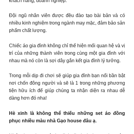
khách hàng, doanh nghiệp.
Đội ngũ nhân viên được đều đào tạo bài bản và có
nhiều kinh nghiệm trong ngành may mặc, đảm bảo sản
phẩm chất lượng.
Chiếc áo gia đình không chỉ thể hiện mối quan hệ và vị
trí của những thành viên trong cùng một gia đình với
nhau mà nó còn là sợi dây gắn kết gia đình lý tưởng.
Trong mỗi dịp đi chơi sẽ giúp gia đình bạn nổi bần bật
nơi chốn đông người và sẽ là 1 trong những phương
tiện hữu ích để giúp chúng ta nhận diện ra nhau dễ
dàng hơn đó nha!
Hè xinh là không thể thiếu những set áo đồng
phục nhiều màu nhà Gạo house đâu ạ.