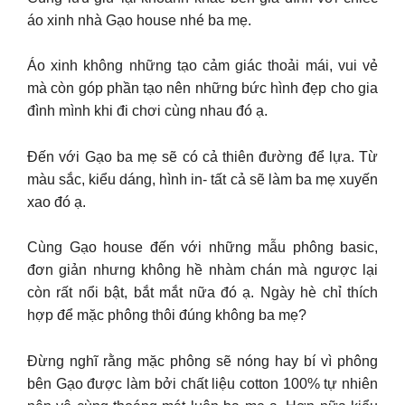
áo xinh nhà Gạo house nhé ba mẹ.
Áo xinh không những tạo cảm giác thoải mái, vui vẻ
mà còn góp phần tạo nên những bức hình đẹp cho gia
đình mình khi đi chơi cùng nhau đó ạ.
Đến với Gạo ba mẹ sẽ có cả thiên đường để lựa. Từ
màu sắc, kiểu dáng, hình in- tất cả sẽ làm ba mẹ xuyến
xao đó ạ.
Cùng Gạo house đến với những mẫu phông basic,
đơn giản nhưng không hề nhàm chán mà ngược lại
còn rất nổi bật, bắt mắt nữa đó ạ. Ngày hè chỉ thích
hợp để mặc phông thôi đúng không ba mẹ?
Đừng nghĩ rằng mặc phông sẽ nóng hay bí vì phông
bên Gạo được làm bởi chất liệu cotton 100% tự nhiên