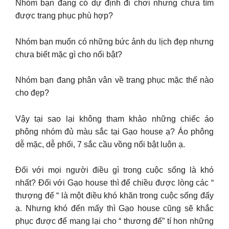
Nhóm bạn đang có dự định đi chơi nhưng chưa tìm
được trang phục phù hợp?
Nhóm bạn muốn có những bức ảnh du lịch đẹp nhưng
chưa biết mặc gì cho nổi bật?
Nhóm bạn đang phân vân về trang phục mặc thế nào
cho đẹp?
Vậy tại sao lại không tham khảo những chiếc áo
phông nhóm đủ màu sắc tại Gạo house ạ? Áo phông
dễ mặc, dễ phối, 7 sắc cầu vồng nổi bật luôn ạ.
Đối với mọi người điều gì trong cuộc sống là khó
nhất? Đối với Gạo house thì để chiều được lòng các “
thượng đế “ là một điều khó khăn trong cuộc sống đấy
ạ. Nhưng khó đến mấy thì Gạo house cũng sẽ khắc
phục được để mang lại cho “ thương đế” tí hon những