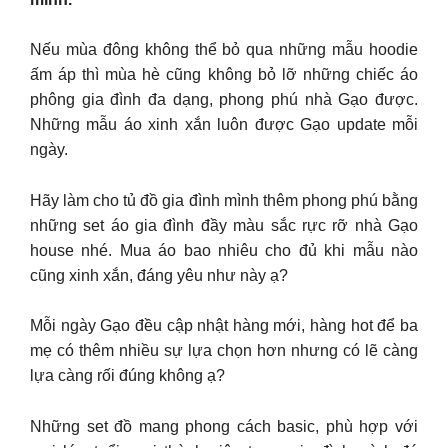
Nếu mùa đông không thể bỏ qua những mẫu hoodie
ấm áp thì mùa hè cũng không bỏ lỡ những chiếc áo
phông gia đình đa dạng, phong phú nhà Gạo được.
Những mẫu áo xinh xắn luôn được Gạo update mỗi
ngày.
Hãy làm cho tủ đồ gia đình mình thêm phong phú bằng
những set áo gia đình đầy màu sắc rực rỡ nhà Gạo
house nhé. Mua áo bao nhiêu cho đủ khi mẫu nào
cũng xinh xắn, đáng yêu như này ạ?
Mỗi ngày Gạo đều cập nhật hàng mới, hàng hot để ba
mẹ có thêm nhiều sự lựa chọn hơn nhưng có lẽ càng
lựa càng rối đúng không ạ?
Những set đồ mang phong cách basic, phù hợp với