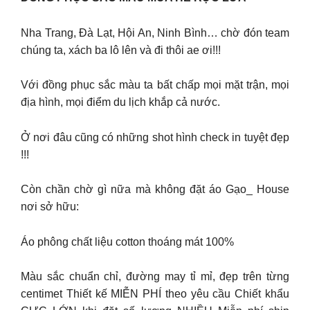
Nha Trang, Đà Lạt, Hội An, Ninh Bình… chờ đón team
chúng ta, xách ba lô lên và đi thôi ae ơi!!!
Với đồng phục sắc màu ta bất chấp mọi mặt trận, mọi
địa hình, mọi điểm du lịch khắp cả nước.
Ở nơi đâu cũng có những shot hình check in tuyệt đẹp
!!!
Còn chần chờ gì nữa mà không đặt áo Gạo_ House
nơi sở hữu:
Áo phông chất liệu cotton thoáng mát 100%
Màu sắc chuẩn chỉ, đường may tỉ mỉ, đẹp trên từng
centimet Thiết kế MIỄN PHÍ theo yêu cầu Chiết khẩu