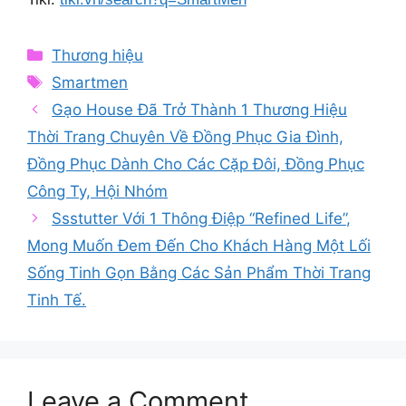
Categories
Thương hiệu
Tags
Smartmen
Gạo House Đã Trở Thành 1 Thương Hiệu
Thời Trang Chuyên Về Đồng Phục Gia Đình,
Đồng Phục Dành Cho Các Cặp Đôi, Đồng Phục
Công Ty, Hội Nhóm
Ssstutter Với 1 Thông Điệp “Refined Life”,
Mong Muốn Đem Đến Cho Khách Hàng Một Lối
Sống Tinh Gọn Bằng Các Sản Phẩm Thời Trang
Tinh Tế.
Leave a Comment