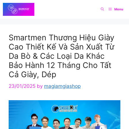
Skip
Menu
to
content
Smartmen Thương Hiệu Giày
Cao Thiết Kế Và Sản Xuất Từ
Da Bò & Các Loại Da Khác
Bảo Hành 12 Tháng Cho Tất
Cả Giày, Dép
23/01/2025
by
magiamgiashop