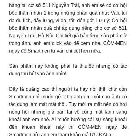
hàng tại cơ sở 511 Nguyễn Trãi, anh em sẽ có cơ hội
bốc thăm nhận 1 trong những phần quà như: Vali, túi
da du lịch, dây lưng, ví da, tất, đón gót. Lưu ý: Cơ hội
bốc thăm nhận quà chỉ áp dụng riêng cho cơ sở 511
Nguyễn Trãi, Hà Nội. Chi tiết giá bán từng sản phẩm ở
trong ảnh, anh em click vào để xem nhé. CÒM-MEN
ngay để Smartmen tư vấn chi tiết hơn nữa.
Sản phẩm này không phải là th.u.ốc nhưng có tác
dụng thu hút vạn ánh nhìn!
Đấy là quảng cao thì người ta hay nói thế, chứ còn
Smartmen chỉ muốn gửi cho anh em một con ảnh có
tác dụng làm mát mắt thôi. Tuy mới ra mắt nên có hơi
nóng hổi nhưng giá bán lại vô cùng mát lạnh sảng
khoái anh em nhé. Ai muốn hưởng cái sự sảng khoái
đến khoan khoái này thì CÒM-MEN ngay để
Smartmen gửi anh em tham khảo giá ƯU ĐÃI ạ.