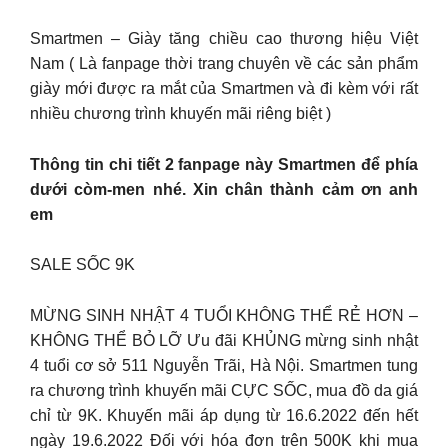
Smartmen – Giày tăng chiều cao thương hiệu Việt
Nam ( Là fanpage thời trang chuyên về các sản phẩm
giày mới được ra mắt của Smartmen và đi kèm với rất
nhiều chương trình khuyến mãi riêng biệt )
Thông tin chi tiết 2 fanpage này Smartmen để phía
dưới còm-men nhé. Xin chân thành cảm ơn anh
em
SALE SỐC 9K
MỪNG SINH NHẬT 4 TUỔI KHÔNG THỂ RẺ HƠN –
KHÔNG THỂ BỎ LỠ Ưu đãi KHỦNG mừng sinh nhật
4 tuổi cơ sở 511 Nguyễn Trãi, Hà Nội. Smartmen tung
ra chương trình khuyến mãi CỰC SỐC, mua đồ da giá
chỉ từ 9K. Khuyến mãi áp dụng từ 16.6.2022 đến hết
ngày 19.6.2022 Đối với hóa đơn trên 500K khi mua