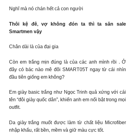
Nghĩ mà nó chán hết cả con người
Thôi kệ đê, vợ không đón ta thì ta săn sale
Smartmen vậy
Chân dài là của đại gia
Còn em trắng mịn đúng là của các anh mình rồi . Ở
đây có bác nào mê đôi SMART05T ngay từ cái nhìn
đầu tiên giống em không?
Em giày basic trắng như Ngọc Trinh quả xứng với cái
tên “đôi giày quốc dân”, khiến anh em nổi bật trong mọi
outfit.
Da giày trắng muốt được làm từ chất liệu Microfiber
nhập khẩu, rất bền, mềm và giữ màu cực tốt.