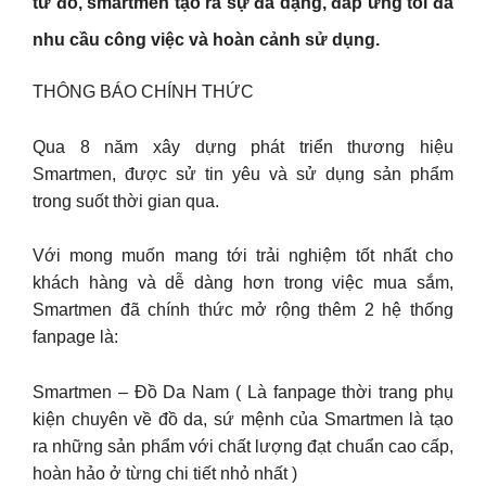
từ đó, smartmen tạo ra sự đa dạng, đáp ứng tối đa
nhu cầu công việc và hoàn cảnh sử dụng.
THÔNG BÁO CHÍNH THỨC
Qua 8 năm xây dựng phát triển thương hiệu
Smartmen, được sử tin yêu và sử dụng sản phẩm
trong suốt thời gian qua.
Với mong muốn mang tới trải nghiệm tốt nhất cho
khách hàng và dễ dàng hơn trong việc mua sắm,
Smartmen đã chính thức mở rộng thêm 2 hệ thống
fanpage là:
Smartmen – Đồ Da Nam ( Là fanpage thời trang phụ
kiện chuyên về đồ da, sứ mệnh của Smartmen là tạo
ra những sản phẩm với chất lượng đạt chuẩn cao cấp,
hoàn hảo ở từng chi tiết nhỏ nhất )