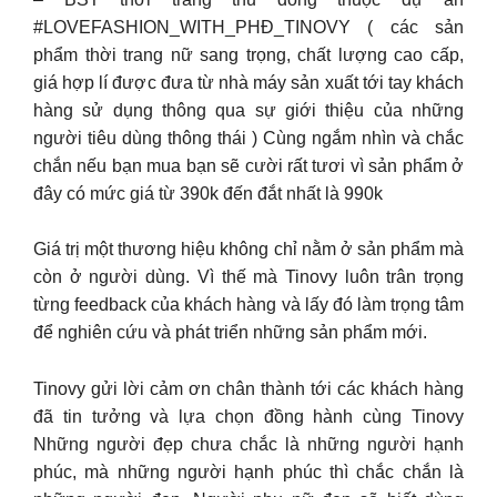
#LOVEFASHION_WITH_PHĐ_TINOVY ( các sản
phẩm thời trang nữ sang trọng, chất lượng cao cấp,
giá hợp lí được đưa từ nhà máy sản xuất tới tay khách
hàng sử dụng thông qua sự giới thiệu của những
người tiêu dùng thông thái ) Cùng ngắm nhìn và chắc
chắn nếu bạn mua bạn sẽ cười rất tươi vì sản phẩm ở
đây có mức giá từ 390k đến đắt nhất là 990k
Giá trị một thương hiệu không chỉ nằm ở sản phẩm mà
còn ở người dùng. Vì thế mà Tinovy luôn trân trọng
từng feedback của khách hàng và lấy đó làm trọng tâm
để nghiên cứu và phát triển những sản phẩm mới.
Tinovy gửi lời cảm ơn chân thành tới các khách hàng
đã tin tưởng và lựa chọn đồng hành cùng Tinovy
Những người đẹp chưa chắc là những người hạnh
phúc, mà những người hạnh phúc thì chắc chắn là