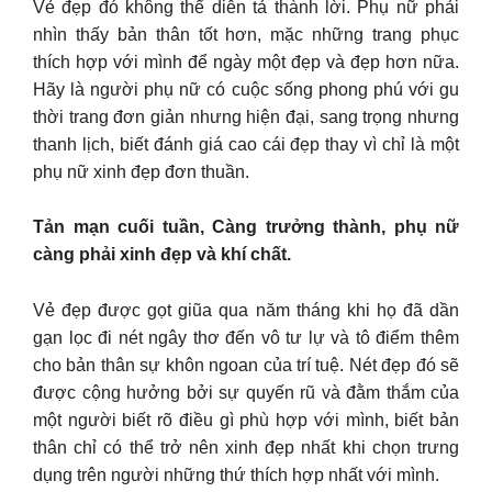
Vẻ đẹp đó không thể diễn tả thành lời. Phụ nữ phải
nhìn thấy bản thân tốt hơn, mặc những trang phục
thích hợp với mình để ngày một đẹp và đẹp hơn nữa.
Hãy là người phụ nữ có cuộc sống phong phú với gu
thời trang đơn giản nhưng hiện đại, sang trọng nhưng
thanh lịch, biết đánh giá cao cái đẹp thay vì chỉ là một
phụ nữ xinh đẹp đơn thuần.
Tản mạn cuối tuần, Càng trưởng thành, phụ nữ
càng phải xinh đẹp và khí chất.
Vẻ đẹp được gọt giũa qua năm tháng khi họ đã dần
gạn lọc đi nét ngây thơ đến vô tư lự và tô điểm thêm
cho bản thân sự khôn ngoan của trí tuệ. Nét đẹp đó sẽ
được cộng hưởng bởi sự quyến rũ và đằm thắm của
một người biết rõ điều gì phù hợp với mình, biết bản
thân chỉ có thể trở nên xinh đẹp nhất khi chọn trưng
dụng trên người những thứ thích hợp nhất với mình.